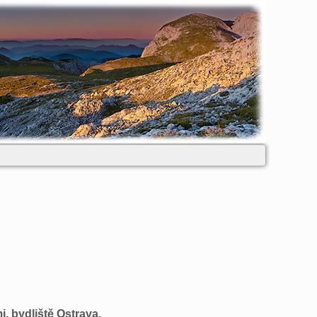
, bydliště Ostrava.