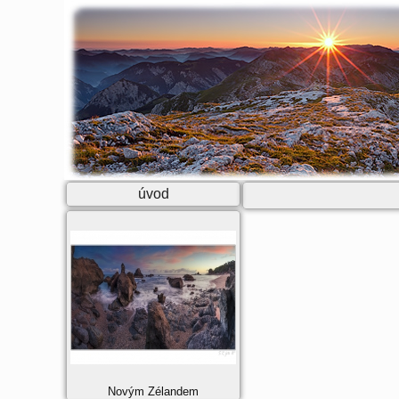
úvod
Novým Zélandem