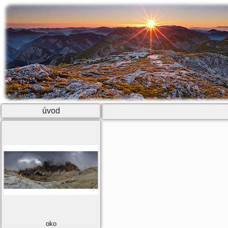
úvod
oko