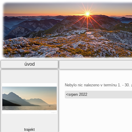
úvod
Nebylo nic nalezeno v termínu 1. - 30. 
<
srpen 2022
trajekt