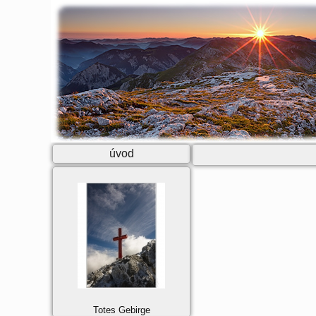
úvod
Totes Gebirge