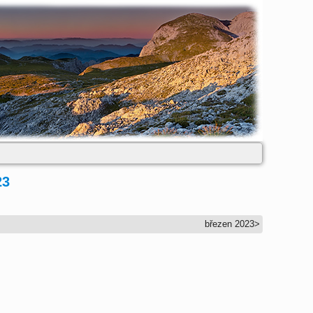
23
březen 2023
>