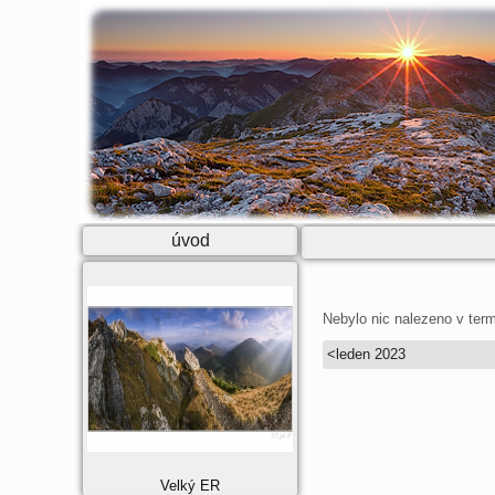
úvod
Nebylo nic nalezeno v term
<
leden 2023
Velký ER